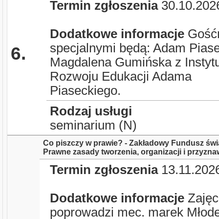
Termin zgłoszenia
30.10.202
Dodatkowe informacje
Gość
specjalnymi będą: Adam Piase
6.
Magdalena Gumińska z Instyt
Rozwoju Edukacji Adama
Piaseckiego.
Rodzaj usługi
seminarium (N)
Co piszczy w prawie? - Zakładowy Fundusz św
Prawne zasady tworzenia, organizacji i przyzn
Termin zgłoszenia
13.11.202
Dodatkowe informacje
Zajęc
poprowadzi mec. marek Młode