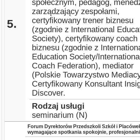
społecznym, pedagog, mened
zarządzający zespołami,
certyfikowany trener biznesu
5.
(zgodnie z International Educa
Society), certyfikowany coach
biznesu (zgodnie z Internation
Education Society/Internationa
Coach Federation), mediator
(Polskie Towarzystwo Mediacy
Certyfikowany Konsultant Insi
Discover.
Rodzaj usługi
seminarium (N)
Forum Dyrektorów Przedszkoli Szkół i Placówek
wymagające spotkania spokojnie, profesjonalni