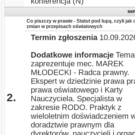
konferencja (N)
sem
Co piszczy w prawie - Statut pod lupą, czyli 
zmian w przepisach oświatowych
Termin zgłoszenia
10.09.202
Dodatkowe informacje
Tema
zaprezentuje mec. MAREK
MŁODECKI - Radca prawny.
Ekspert w dziedzinie prawa pr
prawa oświatowego i Karty
2.
Nauczyciela. Specjalista w
zakresie RODO. Praktyk z
wieloletnim doświadczeniem 
doradztwie prawnym dla
dyrektorów, nauczycieli i org