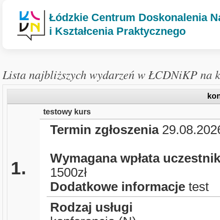
Łódzkie Centrum Doskonalenia Na
i Kształcenia Praktycznego
Lista najbliższych wydarzeń w ŁCDNiKP na k
kon
testowy kurs
Termin zgłoszenia
29.08.202
Wymagana wpłata uczestni
1.
1500zł
Dodatkowe informacje
test
Rodzaj usługi