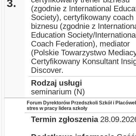
3.
(zgodnie z International Educa
Society), certyfikowany coach
biznesu (zgodnie z Internation
Education Society/Internationa
Coach Federation), mediator
(Polskie Towarzystwo Mediacy
Certyfikowany Konsultant Insi
Discover.
Rodzaj usługi
seminarium (N)
Forum Dyrektorów Przedszkoli Szkół i Placówek
stres w pracy lidera szkoły
Termin zgłoszenia
28.09.202