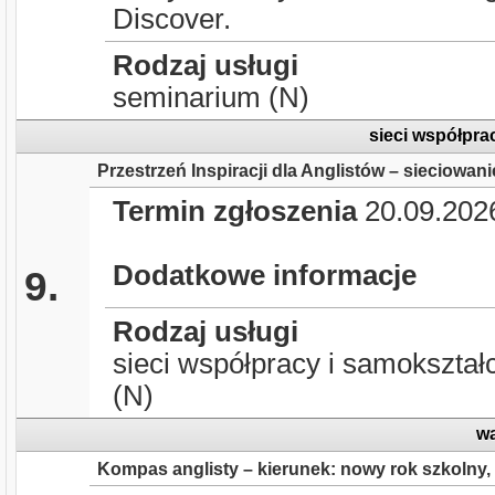
Discover.
Rodzaj usługi
seminarium (N)
sieci współpra
Przestrzeń Inspiracji dla Anglistów – sieciowan
Termin zgłoszenia
20.09.202
Dodatkowe informacje
9.
Rodzaj usługi
sieci współpracy i samokształ
(N)
wa
Kompas anglisty – kierunek: nowy rok szkolny