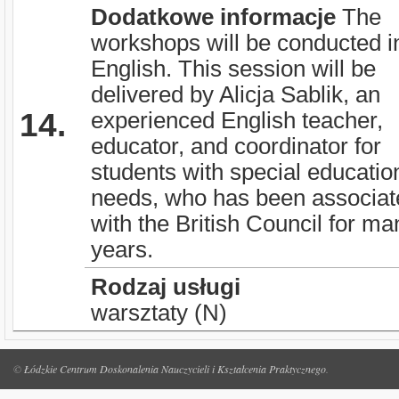
Dodatkowe informacje
The
workshops will be conducted i
English. This session will be
delivered by Alicja Sablik, an
14.
experienced English teacher,
educator, and coordinator for
students with special educatio
needs, who has been associat
with the British Council for ma
years.
Rodzaj usługi
warsztaty (N)
©
Łódzkie Centrum Doskonalenia Nauczycieli i Kształcenia Praktycznego
.