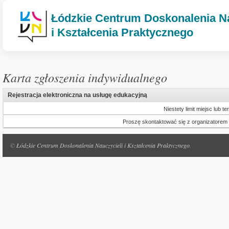
Łódzkie Centrum Doskonalenia Na
i Kształcenia Praktycznego
Karta zgłoszenia indywidualnego
Rejestracja elektroniczna na usługę edukacyjną
Niestety limit miejsc lub 
Proszę skontaktować się z organizatorem us
©
Łódzkie Centrum Doskonalenia Nauczycieli i Kształcenia Praktycznego
.