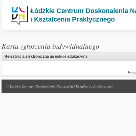
Łódzkie Centrum Doskonalenia Na
i Kształcenia Praktycznego
Karta zgłoszenia indywidualnego
Rejestracja elektroniczna na usługę edukacyjną
Prosz
©
Łódzkie Centrum Doskonalenia Nauczycieli i Kształcenia Praktycznego
.